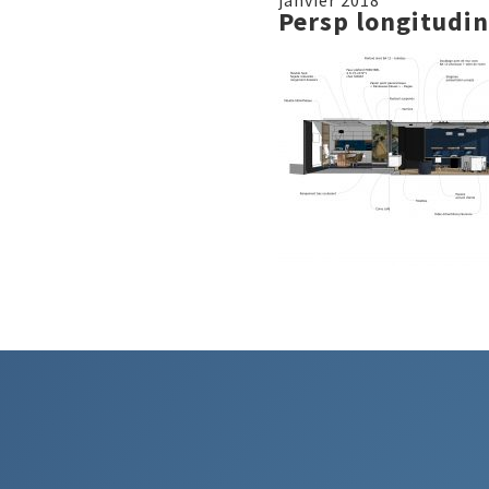
janvier 2018
Persp longitudi