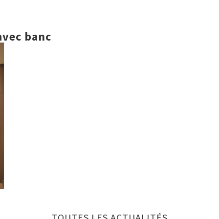
avec banc
TOUTES LES ACTUALITÉS